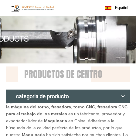
Español
PRODUCTOS DE CENTRO
categoria de producto
Maquinaria
la máquina del torno, fresadora, torno CNC, fresadora CNC
para el trabajo de los metales
es un fabricante, proveedor y
exportador líder de
Maquinaria
en China. Adherirse a la
búsqueda de la calidad perfecta de los productos, por lo que
nuestra
Maquinaria
ha sido satisfecha por muchos clientes. Lo