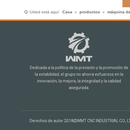
Usted está aquí:
Casa
»
productos
»
máquina de
Dedicada a la política de la precisión y la promoción de
la estabilidad, el grupo no ahorra esfuerzos en la
innovación, la mejora, la integridad y la calidad
asegurada.
Derechos de autor 2018
WMT CNC INDUSTRIAL CO., LT
