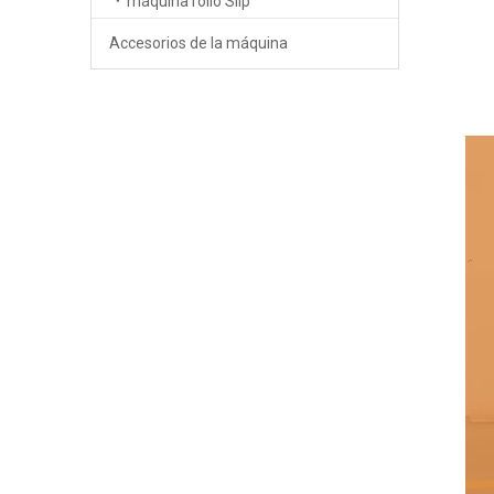
máquina rollo Slip
Accesorios de la máquina