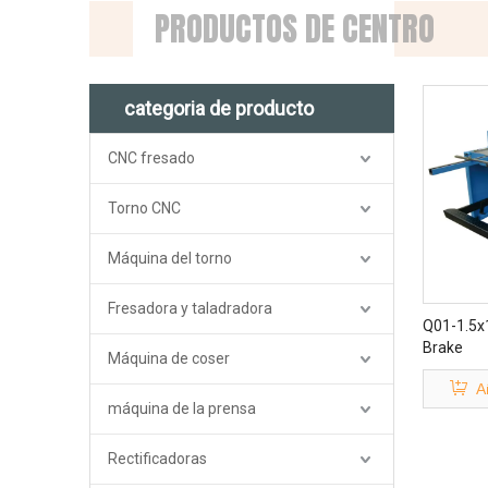
PRODUCTOS DE CENTRO
categoria de producto
CNC fresado
Torno CNC
Máquina del torno
Fresadora y taladradora
Q01-1.5x
Brake
Máquina de coser
A
máquina de la prensa
Rectificadoras