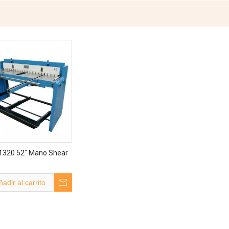
1320 52" Mano Shear
ñadir al carrito