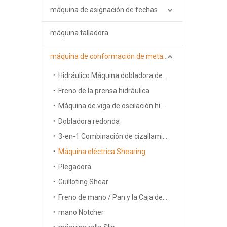
máquina de asignación de fechas
máquina talladora
máquina de conformación de metales
Hidráulico Máquina dobladora de 3 rodillos
Freno de la prensa hidráulica
Máquina de viga de oscilación hidráulica
Dobladora redonda
3-en-1 Combinación de cizallamiento, Freno and Roll Machine
Máquina eléctrica Shearing
Plegadora
Guilloting Shear
Freno de mano / Pan y la Caja de frenos
mano Notcher