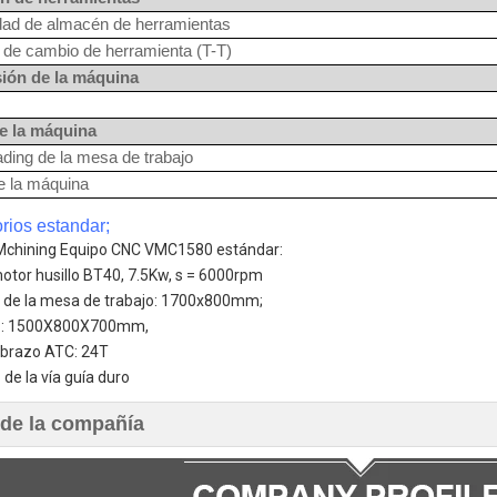
dad de almacén de herramientas
de cambio de herramienta (T-T)
ión de la máquina
e la máquina
ding de la mesa de trabajo
e la máquina
rios estandar;
Mchining Equipo CNC VMC1580 estándar:
otor husillo BT40, 7.5Kw, s = 6000rpm
de la mesa de trabajo: 1700x800mm;
 Z: 1500X800X700mm,
 brazo ATC: 24T
Z de la vía guía duro
l de la compañía