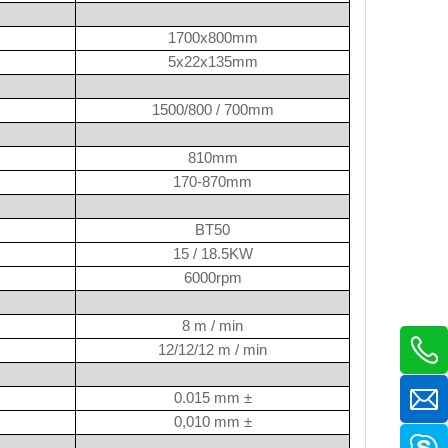
1700x800mm
5x22x135mm
1500/800 / 700mm
810mm
170-870mm
BT50
15 / 18.5KW
6000rpm
8 m / min
12/12/12 m / min
0.015 mm ±
0,010 mm ±