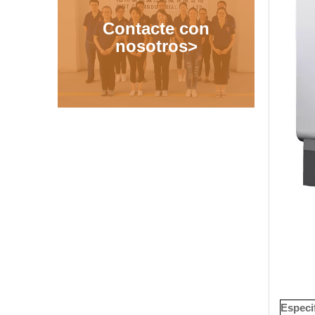
Contacte con
nosotros>
Especi