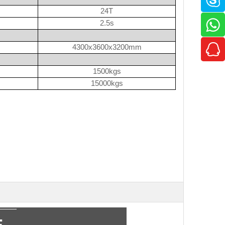
24T
2.5s
4300x3600x3200mm
1500kgs
15000kgs