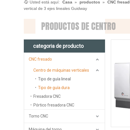
Usted está aquí:
Casa
»
productos
»
CNC fresa
vertical de 3 ejes lineales Guidway
PRODUCTOS DE CENTRO
categoria de producto
CNC fresado
Centro de máquinas verticales
Tipo de guía lineal
Tipo de guía dura
Fresadora CNC
Pórtico fresadora CNC
Torno CNC
Máquina del torno