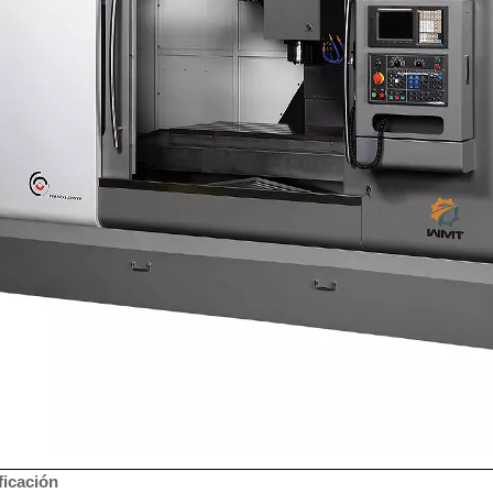
ficación