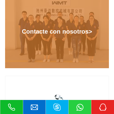
Contacte con nosotros>