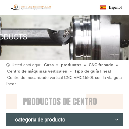
Español
Usted está aquí:
Casa
»
productos
»
CNC fresado
»
Centro de máquinas verticales
»
Tipo de guía lineal
»
Centro de mecanizado vertical CNC VMC1580L con la vía guía
linear
PRODUCTOS DE CENTRO
categoria de producto