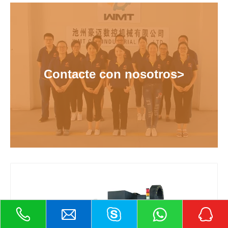
Contacte con nosotros>