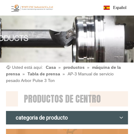
Español
Usted está aquí:
Casa
»
productos
»
máquina de la
prensa
»
Tabla de prensa
»
AP-3 Manual de servicio
pesado Arbor Pulse 3 Ton
PRODUCTOS DE CENTRO
categoria de producto