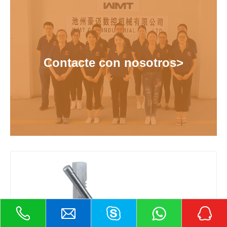
Contacte con nosotros>