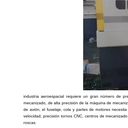
industria aeroespacial requiere un gran número de p
mecanizado, de alta precisión de la máquina de mecanizad
de avión, el fuselaje, cola y partes de motores necesi
velocidad, precisión tornos CNC, centros de mecanizado
roscas.