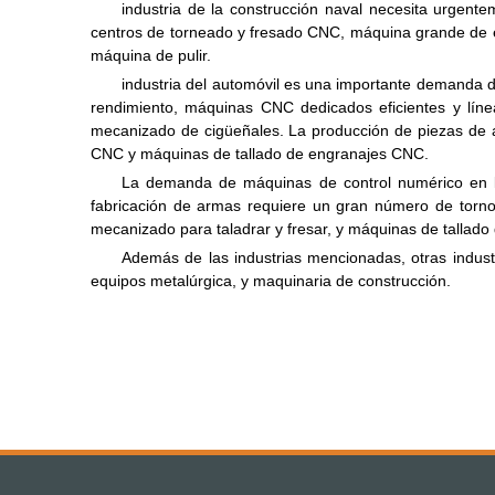
industria de la construcción naval necesita urgent
centros de torneado y fresado CNC, máquina grande de en
máquina de pulir.
industria del automóvil es una importante demanda d
rendimiento, máquinas CNC dedicados eficientes y líne
mecanizado de cigüeñales. La producción de piezas de a
CNC y máquinas de tallado de engranajes CNC.
La demanda de máquinas de control numérico en la
fabricación de armas requiere un gran número de torno
mecanizado para taladrar y fresar, y máquinas de tallado
Además de las industrias mencionadas, otras indust
equipos metalúrgica, y maquinaria de construcción.