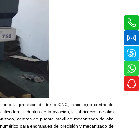
como la precisión de torno CNC, cinco ejes centro de
ectificadora. industria de la aviación, la fabricación de alas
canizado, centros de puente móvil de mecanizado de alta
l numérico para engranajes de precisión y mecanizado de