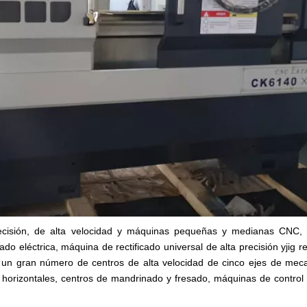
recisión, de alta velocidad y máquinas pequeñas y medianas CNC, 
o eléctrica, máquina de rectificado universal de alta precisión y
jig r
ta un gran número de centros de alta velocidad de cinco ejes de me
 horizontales, centros de mandrinado y fresado, máquinas de contro