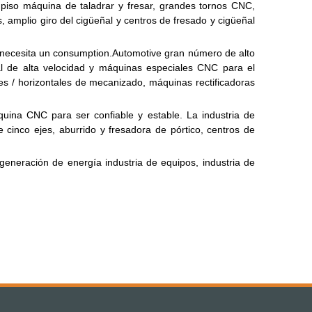
 piso máquina de taladrar y fresar, grandes tornos CNC,
amplio giro del cigüeñal y centros de fresado y cigüeñal
a necesita un consumption.Automotive
gran número de alto
al de alta velocidad y máquinas especiales CNC para el
s / horizontales de mecanizado, máquinas rectificadoras
ina CNC para ser confiable y estable. La industria de
inco ejes, aburrido y fresadora de pórtico, centros de
eneración de energía industria de equipos, industria de