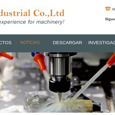
0
Sígu
CTOS
DESCARGAR
INVESTIGA
NOTICIAS